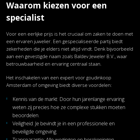
Waarom kiezen voor een
specialist
Voor een eerlijke prijs is het cruciaal om zaken te doen met
een ervaren juwelier. Een gespecialiseerde partij biedt
zekerheden die je elders niet altijd vindt. Denk bijvoorbeeld
aan een gevestigde naam zoals Baldev Jeweler B.V., waar
betrouwbaarheid en ervaring centraal staan.
Het inschakelen van een expert voor goudinkoop
Amsterdam of omgeving biedt diverse voordelen:
Kennis van de markt: Door hun jarenlange ervaring
weten zij precies hoe ze complexe stukken moeten
beoordelen.
Veiligheid: Je bevindt je in een professionele en
beveiligde omgeving.
Transparantie: Alle wegingen en berekeningen