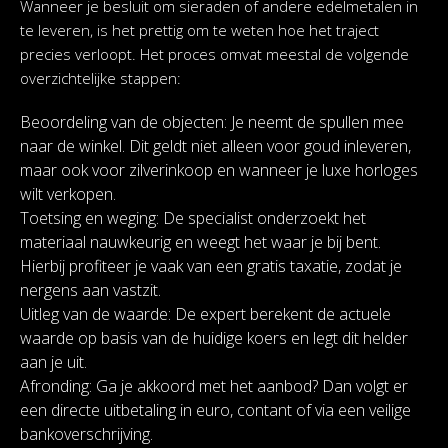
Wanneer je besluit om sieraden of andere edelmetalen in
te leveren, is het prettig om te weten hoe het traject
precies verloopt. Het proces omvat meestal de volgende
overzichtelijke stappen:
Beoordeling van de objecten: Je neemt de spullen mee
naar de winkel. Dit geldt niet alleen voor goud inleveren,
maar ook voor zilverinkoop en wanneer je luxe horloges
wilt verkopen.
Toetsing en weging: De specialist onderzoekt het
materiaal nauwkeurig en weegt het waar je bij bent.
Hierbij profiteer je vaak van een gratis taxatie, zodat je
nergens aan vastzit.
Uitleg van de waarde: De expert berekent de actuele
waarde op basis van de huidige koers en legt dit helder
aan je uit.
Afronding: Ga je akkoord met het aanbod? Dan volgt er
een directe uitbetaling in euro, contant of via een veilige
bankoverschrijving.