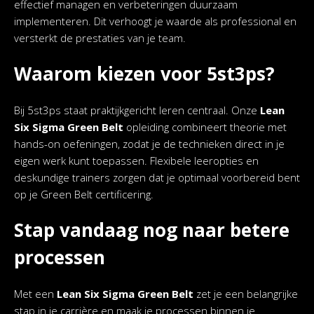
effectief managen en verbeteringen duurzaam
implementeren. Dit verhoogt je waarde als professional en
versterkt de prestaties van je team.
Waarom kiezen voor 5st3ps?
Bij 5st3ps staat praktijkgericht leren centraal. Onze
Lean
Six Sigma Green Belt
opleiding combineert theorie met
hands-on oefeningen, zodat je de technieken direct in je
eigen werk kunt toepassen. Flexibele leeropties en
deskundige trainers zorgen dat je optimaal voorbereid bent
op je Green Belt certificering.
Stap vandaag nog naar betere
processen
Met een
Lean Six Sigma Green Belt
zet je een belangrijke
stap in je carrière en maak je processen binnen je