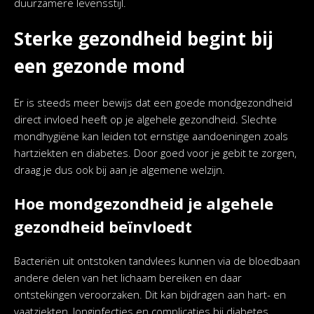
duurzamere levensstijl.
Sterke gezondheid begint bij
een gezonde mond
Er is steeds meer bewijs dat een goede mondgezondheid
direct invloed heeft op je algehele gezondheid. Slechte
mondhygiëne kan leiden tot ernstige aandoeningen zoals
hartziekten en diabetes. Door goed voor je gebit te zorgen,
draag je dus ook bij aan je algemene welzijn.
Hoe mondgezondheid je algehele
gezondheid beïnvloedt
Bacteriën uit ontstoken tandvlees kunnen via de bloedbaan
andere delen van het lichaam bereiken en daar
ontstekingen veroorzaken. Dit kan bijdragen aan hart- en
vaatziekten, longinfecties en complicaties bij diabetes.